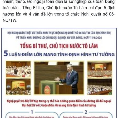
nhiệm; thứ 5, Đối ngoại toàn diện là sự nghiệp của toàn Đảng,
toàn dân… Tổng Bí thư, Chủ tịch nước Tô Lâm chỉ đạo 5 định
hướng lớn và 4 vấn đề lớn trong tổ chức Nghị quyết số 06-
NQ/TW.