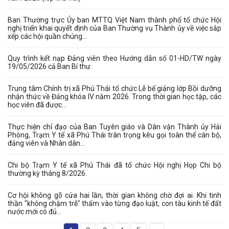
Ban Thường trực Ủy ban MTTQ Việt Nam thành phố tổ chức Hội
nghị triển khai quyết định của Ban Thường vụ Thành ủy về việc sắp
xếp các hội quần chúng...
Quy trình kết nạp Đảng viên theo Hướng dẫn số 01-HD/TW ngày
19/05/2026 cả Ban Bí thư.
Trung tâm Chính trị xã Phú Thái tổ chức Lễ bế giảng lớp Bồi dưỡng
nhận thức về Đảng khóa IV năm 2026. Trong thời gian học tập, các
học viên đã được...
Thực hiện chỉ đạo của Ban Tuyên giáo và Dân vận Thành ủy Hải
Phòng, Trạm Y tế xã Phú Thái trân trọng kêu gọi toàn thể cán bộ,
đảng viên và Nhân dân...
Chi bộ Trạm Y tế xã Phú Thái đã tổ chức Hội nghị Họp Chi bộ
thường kỳ tháng 8/2026.
Cơ hội không gõ cửa hai lần, thời gian không chờ đợi ai. Khi tinh
thần "không chậm trễ" thấm vào từng đạo luật, con tàu kinh tế đất
nước mới có đủ...