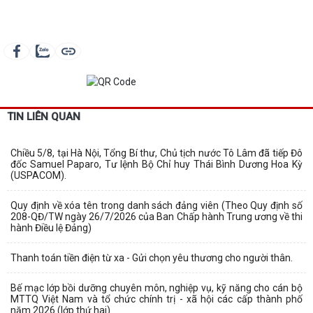
TIN LIÊN QUAN
Chiều 5/8, tại Hà Nội, Tổng Bí thư, Chủ tịch nước Tô Lâm đã tiếp Đô
đốc Samuel Paparo, Tư lệnh Bộ Chỉ huy Thái Bình Dương Hoa Kỳ
(USPACOM).
Quy định về xóa tên trong danh sách đảng viên (Theo Quy định số
208-QĐ/TW ngày 26/7/2026 của Ban Chấp hành Trung ương về thi
hành Điều lệ Đảng)
Thanh toán tiền điện từ xa - Gửi chọn yêu thương cho người thân.
Bế mạc lớp bồi dưỡng chuyên môn, nghiệp vụ, kỹ năng cho cán bộ
MTTQ Việt Nam và tổ chức chính trị - xã hội các cấp thành phố
năm 2026 (lớp thứ hai)