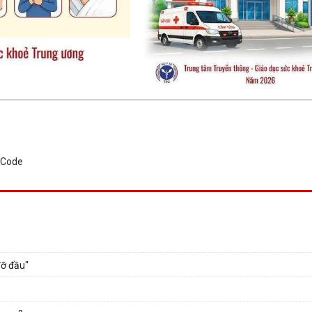
đỡ đầu"