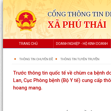
CỔNG THÔNG TIN Đ
XÃ PHÚ THÁI
TRANG CHỦ
DOANH NGHIỆP - HỘ KINH DOANH
THÔNG TIN CHUYÊN ĐỀ
THÔNG TIN TUYÊN TRUYỀN
Trước thông tin quốc tế về chùm ca bệnh do
Lan, Cục Phòng bệnh (Bộ Y tế) cung cấp th
hoang mang.