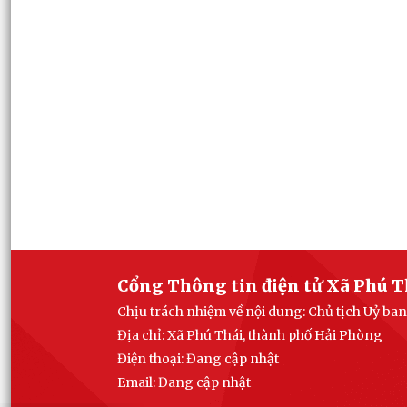
Cổng Thông tin điện tử Xã Phú T
Chịu trách nhiệm về nội dung: Chủ tịch Uỷ ba
Địa chỉ: Xã Phú Thái, thành phố Hải Phòng
Điện thoại: Đang cập nhật
Email:
Đang cập nhật