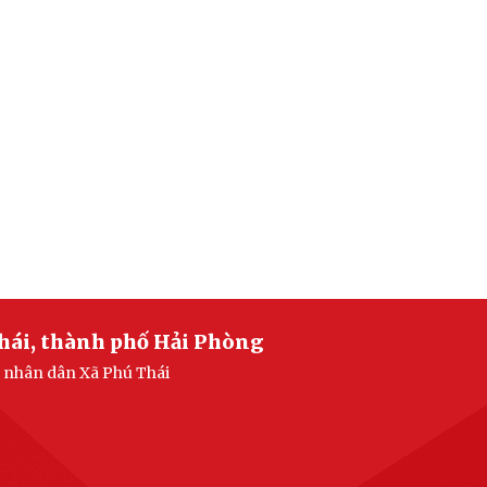
hái, thành phố Hải Phòng
n nhân dân Xã Phú Thái