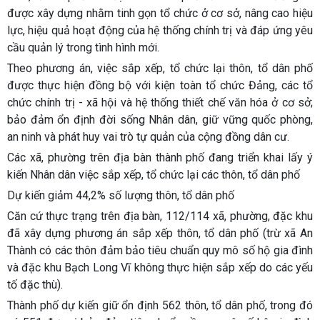
được xây dựng nhằm tinh gọn tổ chức ở cơ sở, nâng cao hiệu
lực, hiệu quả hoạt động của hệ thống chính trị và đáp ứng yêu
cầu quản lý trong tình hình mới.
Theo phương án, việc sắp xếp, tổ chức lại thôn, tổ dân phố
được thực hiện đồng bộ với kiện toàn tổ chức Đảng, các tổ
chức chính trị - xã hội và hệ thống thiết chế văn hóa ở cơ sở;
bảo đảm ổn định đời sống Nhân dân, giữ vững quốc phòng,
an ninh và phát huy vai trò tự quản của cộng đồng dân cư.
Các xã, phường trên địa bàn thành phố đang triển khai lấy ý
kiến Nhân dân việc sắp xếp, tổ chức lại các thôn, tổ dân phố
Dự kiến giảm 44,2% số lượng thôn, tổ dân phố
Căn cứ thực trạng trên địa bàn, 112/114 xã, phường, đặc khu
đã xây dựng phương án sắp xếp thôn, tổ dân phố (trừ xã An
Thành có các thôn đảm bảo tiêu chuẩn quy mô số hộ gia đình
và đặc khu Bạch Long Vĩ không thực hiện sắp xếp do các yếu
tố đặc thù).
Thành phố dự kiến giữ ổn định 562 thôn, tổ dân phố, trong đó