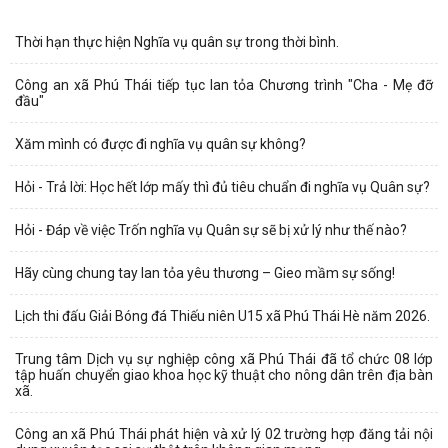
Thời hạn thực hiện Nghĩa vụ quân sự trong thời bình.
Công an xã Phú Thái tiếp tục lan tỏa Chương trình "Cha - Mẹ đỡ
đầu"
Xăm mình có được đi nghĩa vụ quân sự không?
Hỏi - Trả lời: Học hết lớp mấy thì đủ tiêu chuẩn đi nghĩa vụ Quân sự?
Hỏi - Đáp về việc Trốn nghĩa vụ Quân sự sẽ bị xử lý như thế nào?
Hãy cùng chung tay lan tỏa yêu thương – Gieo mầm sự sống!
Lịch thi đấu Giải Bóng đá Thiếu niên U15 xã Phú Thái Hè năm 2026.
Trung tâm Dịch vụ sự nghiệp công xã Phú Thái đã tổ chức 08 lớp
tập huấn chuyển giao khoa học kỹ thuật cho nông dân trên địa bàn
xã.
Công an xã Phú Thái phát hiện và xử lý 02 trường hợp đăng tải nội