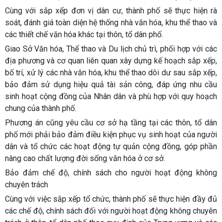
Cùng với sắp xếp đơn vị dân cư, thành phố sẽ thực hiện rà
soát, đánh giá toàn diện hệ thống nhà văn hóa, khu thể thao và
các thiết chế văn hóa khác tại thôn, tổ dân phố.
Giao Sở Văn hóa, Thể thao và Du lịch chủ trì, phối hợp với các
địa phương và cơ quan liên quan xây dựng kế hoạch sắp xếp,
bố trí, xử lý các nhà văn hóa, khu thể thao dôi dư sau sắp xếp,
bảo đảm sử dụng hiệu quả tài sản công, đáp ứng nhu cầu
sinh hoạt cộng đồng của Nhân dân và phù hợp với quy hoạch
chung của thành phố.
Phương án cũng yêu cầu cơ sở hạ tầng tại các thôn, tổ dân
phố mới phải bảo đảm điều kiện phục vụ sinh hoạt của người
dân và tổ chức các hoạt động tự quản cộng đồng, góp phần
nâng cao chất lượng đời sống văn hóa ở cơ sở.
Bảo đảm chế độ, chính sách cho người hoạt động không
chuyên trách
Cùng với việc sắp xếp tổ chức, thành phố sẽ thực hiện đầy đủ
các chế độ, chính sách đối với người hoạt động không chuyên