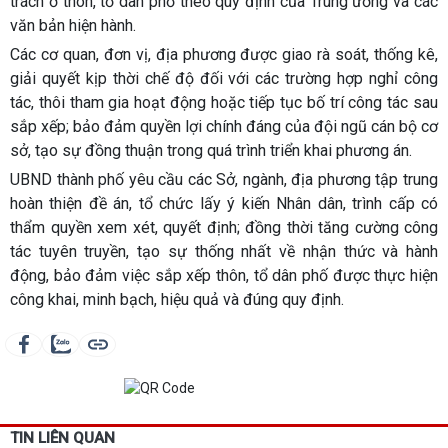
trách ở thôn, tổ dân phố theo quy định của Trung ương và các
văn bản hiện hành.
Các cơ quan, đơn vị, địa phương được giao rà soát, thống kê,
giải quyết kịp thời chế độ đối với các trường hợp nghỉ công
tác, thôi tham gia hoạt động hoặc tiếp tục bố trí công tác sau
sắp xếp; bảo đảm quyền lợi chính đáng của đội ngũ cán bộ cơ
sở, tạo sự đồng thuận trong quá trình triển khai phương án.
UBND thành phố yêu cầu các Sở, ngành, địa phương tập trung
hoàn thiện đề án, tổ chức lấy ý kiến Nhân dân, trình cấp có
thẩm quyền xem xét, quyết định; đồng thời tăng cường công
tác tuyên truyền, tạo sự thống nhất về nhận thức và hành
động, bảo đảm việc sắp xếp thôn, tổ dân phố được thực hiện
công khai, minh bạch, hiệu quả và đúng quy định.
TIN LIÊN QUAN