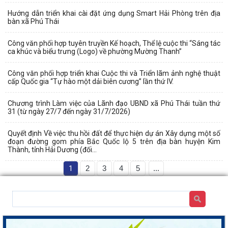
Hướng dẫn triển khai cài đặt ứng dụng Smart Hải Phòng trên địa
bàn xã Phú Thái
Công văn phối hợp tuyên truyền Kế hoạch, Thể lệ cuộc thi “Sáng tác
ca khúc và biểu trưng (Logo) về phường Mường Thanh”
Công văn phối hợp triển khai Cuộc thi và Triển lãm ảnh nghệ thuật
cấp Quốc gia “Tự hào một dải biên cương” lần thứ IV.
Chương trình Làm việc của Lãnh đạo UBND xã Phú Thái tuần thứ
31 (từ ngày 27/7 đến ngày 31/7/2026)
Quyết định Về việc thu hồi đất để thực hiện dự án Xây dựng một số
đoạn đường gom phía Bắc Quốc lộ 5 trên địa bàn huyện Kim
Thành, tỉnh Hải Dương (đối...
1
2
3
4
5
...