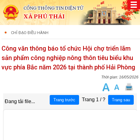
CỔNG THÔNG TIN ĐIỆN TỬ
XÃ PHÚ THÁI
CHỈ ĐẠO ĐIỀU HÀNH
Công văn thông báo tổ chức Hội chợ triển lãm
sản phẩm công nghiệp nông thôn tiêu biểu khu
vực phía Bắc năm 2026 tại thành phố Hải Phòng
16/05/2026