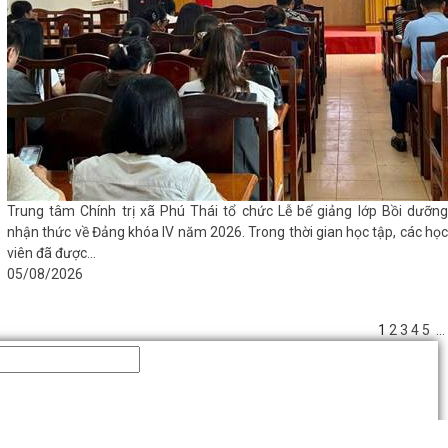
Trung tâm Chính trị xã Phú Thái tổ chức Lễ bế giảng lớp Bồi dưỡng
nhận thức về Đảng khóa IV năm 2026. Trong thời gian học tập, các học
viên đã được...
05/08/2026
1
2
3
4
5
...