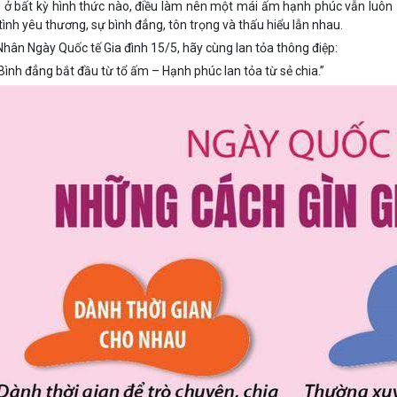
 ở bất kỳ hình thức nào, điều làm nên một mái ấm hạnh phúc vẫn luôn
 tình yêu thương, sự bình đẳng, tôn trọng và thấu hiểu lẫn nhau.
Nhân Ngày Quốc tế Gia đình 15/5, hãy cùng lan tỏa thông điệp:
“Bình đẳng bắt đầu từ tổ ấm – Hạnh phúc lan tỏa từ sẻ chia.”