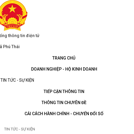
ổng thông tin điện tử
ã Phú Thái
TRANG CHỦ
DOANH NGHIỆP - HỘ KINH DOANH
TIN TỨC - SỰ KIỆN
TIẾP CẬN THÔNG TIN
THÔNG TIN CHUYÊN ĐỀ
CẢI CÁCH HÀNH CHÍNH - CHUYỂN ĐỔI SỐ
TIN TỨC - SỰ KIỆN