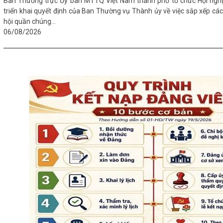
Ban Thường trực Ủy ban MTTQ Việt Nam thành phố tổ chức Hội nghị
triển khai quyết định của Ban Thường vụ Thành ủy về việc sắp xếp các
hội quần chúng...
06/08/2026