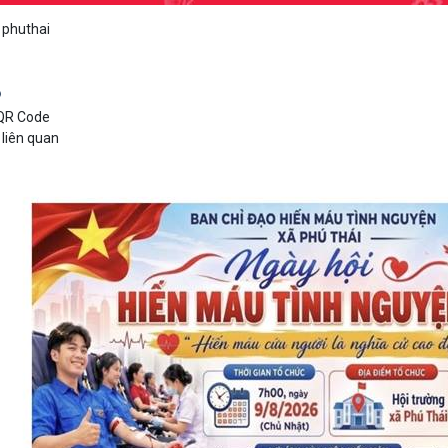
 phuthai
 liên quan