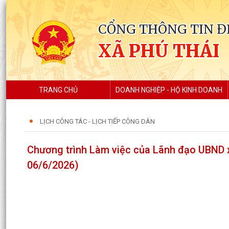
CỔNG THÔNG TIN Đ
XÃ PHÚ THÁI
TRANG CHỦ
DOANH NGHIỆP - HỘ KINH DOANH
LỊCH CÔNG TÁC - LỊCH TIẾP CÔNG DÂN
Chương trình Làm việc của Lãnh đạo UBND x
06/6/2026)