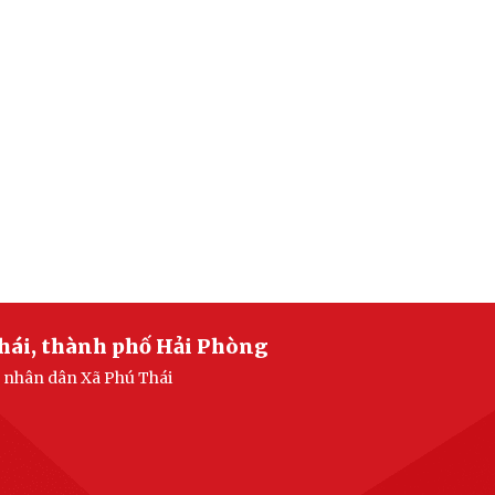
hái, thành phố Hải Phòng
n nhân dân Xã Phú Thái