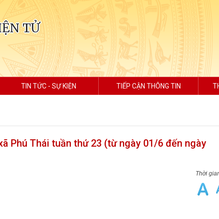
IỆN TỬ
TIN TỨC - SỰ KIỆN
TIẾP CẬN THÔNG TIN
T
ã Phú Thái tuần thứ 23 (từ ngày 01/6 đến ngày