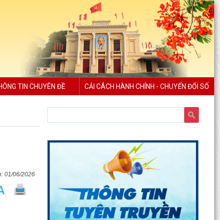
HÔNG TIN CHUYÊN ĐỀ
CẢI CÁCH HÀNH CHÍNH - CHUYỂN ĐỔI SỐ
01/06/2026