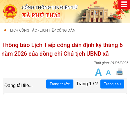
CỔNG THÔNG TIN ĐIỆN TỬ
XÃ PHÚ THÁI
LỊCH CÔNG TÁC - LỊCH TIẾP CÔNG DÂN
Thông báo Lịch Tiếp công dân định kỳ tháng 6
năm 2026 của đồng chí Chủ tịch UBND xã
01/06/2026