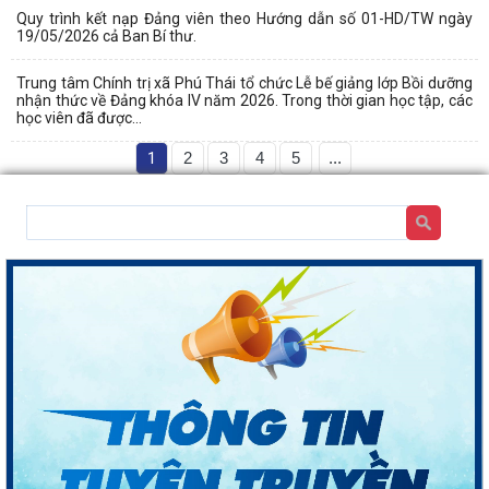
Quy trình kết nạp Đảng viên theo Hướng dẫn số 01-HD/TW ngày
19/05/2026 cả Ban Bí thư.
Trung tâm Chính trị xã Phú Thái tổ chức Lễ bế giảng lớp Bồi dưỡng
nhận thức về Đảng khóa IV năm 2026. Trong thời gian học tập, các
học viên đã được...
1
2
3
4
5
...