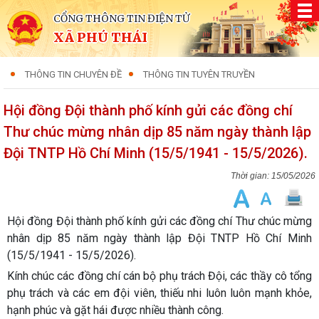
CỔNG THÔNG TIN ĐIỆN TỬ
XÃ PHÚ THÁI
THÔNG TIN CHUYÊN ĐỀ
THÔNG TIN TUYÊN TRUYỀN
Hội đồng Đội thành phố kính gửi các đồng chí
Thư chúc mừng nhân dịp 85 năm ngày thành lập
Đội TNTP Hồ Chí Minh (15/5/1941 - 15/5/2026).
15/05/2026
Hội đồng Đội thành phố kính gửi các đồng chí Thư chúc mừng
nhân dịp 85 năm ngày thành lập Đội TNTP Hồ Chí Minh
(15/5/1941 - 15/5/2026).
Kính chúc các đồng chí cán bộ phụ trách Đội, các thầy cô tổng
phụ trách và các em đội viên, thiếu nhi luôn luôn mạnh khỏe,
hạnh phúc và gặt hái được nhiều thành công.