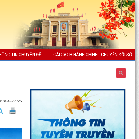
HÔNG TIN CHUYÊN ĐỀ
CẢI CÁCH HÀNH CHÍNH - CHUYỂN ĐỔI SỐ
08/06/2026