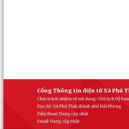
Cổng Thông tin điện tử Xã Phú T
Chịu trách nhiệm về nội dung: Chủ tịch Uỷ ba
Địa chỉ: Xã Phú Thái, thành phố Hải Phòng
Điện thoại: Đang cập nhật
Email:
Đang cập nhật