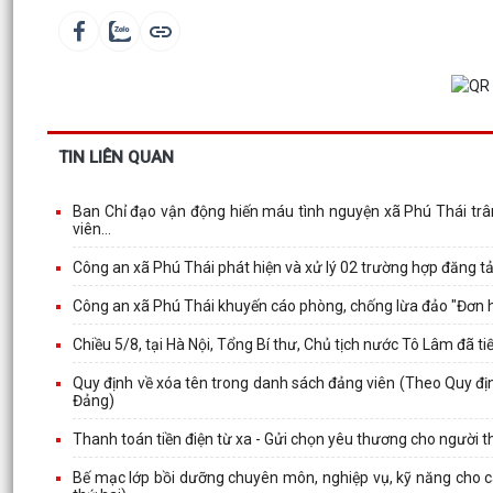
TIN LIÊN QUAN
Ban Chỉ đạo vận động hiến máu tình nguyện xã Phú Thái trân 
viên...
Công an xã Phú Thái phát hiện và xử lý 02 trường hợp đăng tả
Công an xã Phú Thái khuyến cáo phòng, chống lừa đảo "Đơn hàn
Chiều 5/8, tại Hà Nội, Tổng Bí thư, Chủ tịch nước Tô Lâm đã
Quy định về xóa tên trong danh sách đảng viên (Theo Quy đ
Đảng)
Thanh toán tiền điện từ xa - Gửi chọn yêu thương cho người t
Bế mạc lớp bồi dưỡng chuyên môn, nghiệp vụ, kỹ năng cho c