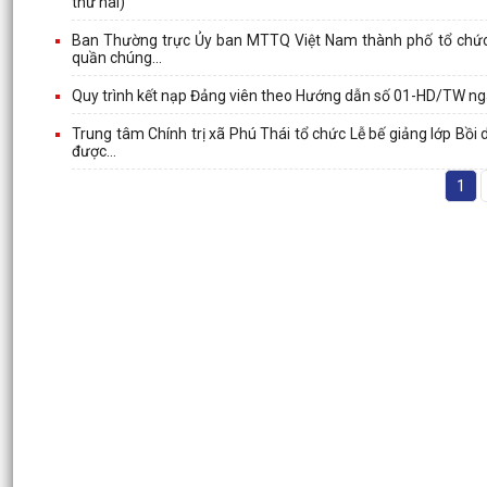
thứ hai)
Ban Thường trực Ủy ban MTTQ Việt Nam thành phố tổ chức H
quần chúng...
Quy trình kết nạp Đảng viên theo Hướng dẫn số 01-HD/TW ng
Trung tâm Chính trị xã Phú Thái tổ chức Lễ bế giảng lớp Bồi
được...
1