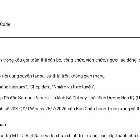
trọng kêu gọi toàn thể cán bộ, công chức, viên chức, người lao động, đ
i nội dung xuyên tạc sai sự thật trên không gian mạng.
g logistics", "Ghép đơn", "Nhiệm vụ trực tuyến".
 tiếp Đô đốc Samuel Paparo, Tư lệnh Bộ Chỉ huy Thái Bình Dương Hoa Kỳ
ịnh số 208-QĐ/TW ngày 26/7/2026 của Ban Chấp hành Trung ương về thi
hân.
án bộ MTTQ Việt Nam và tổ chức chính trị - xã hội các cấp thành phố 