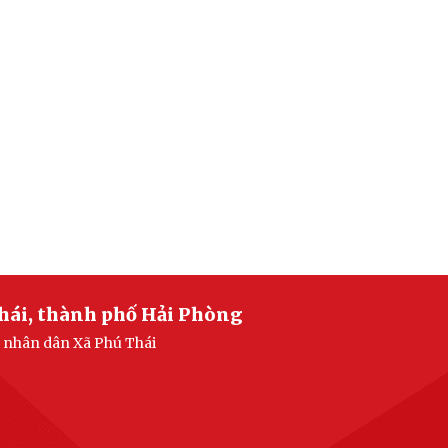
hái, thành phố Hải Phòng
n nhân dân Xã Phú Thái