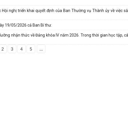
ội nghị triển khai quyết định của Ban Thường vụ Thành ủy về việc sắ
ày 19/05/2026 cả Ban Bí thư.
 dưỡng nhận thức về Đảng khóa IV năm 2026. Trong thời gian học tập, cá
2
3
4
5
...