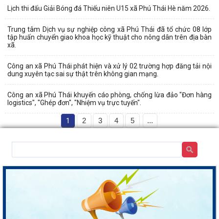
Lịch thi đấu Giải Bóng đá Thiếu niên U15 xã Phú Thái Hè năm 2026.
Trung tâm Dịch vụ sự nghiệp công xã Phú Thái đã tổ chức 08 lớp
tập huấn chuyển giao khoa học kỹ thuật cho nông dân trên địa bàn
xã.
Công an xã Phú Thái phát hiện và xử lý 02 trường hợp đăng tải nội
dung xuyên tạc sai sự thật trên không gian mạng.
Công an xã Phú Thái khuyến cáo phòng, chống lừa đảo "Đơn hàng
logistics", "Ghép đơn", "Nhiệm vụ trực tuyến".
1
2
3
4
5
...