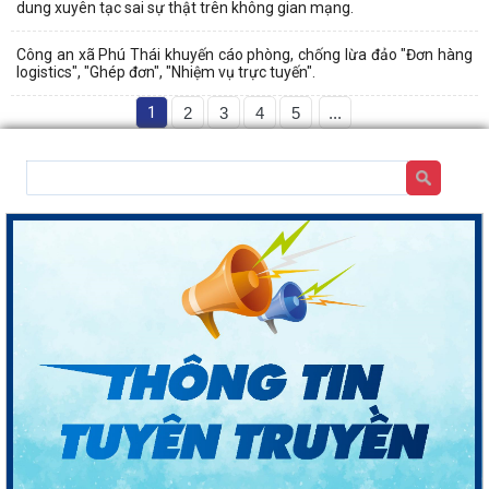
dung xuyên tạc sai sự thật trên không gian mạng.
Công an xã Phú Thái khuyến cáo phòng, chống lừa đảo "Đơn hàng
logistics", "Ghép đơn", "Nhiệm vụ trực tuyến".
1
2
3
4
5
...