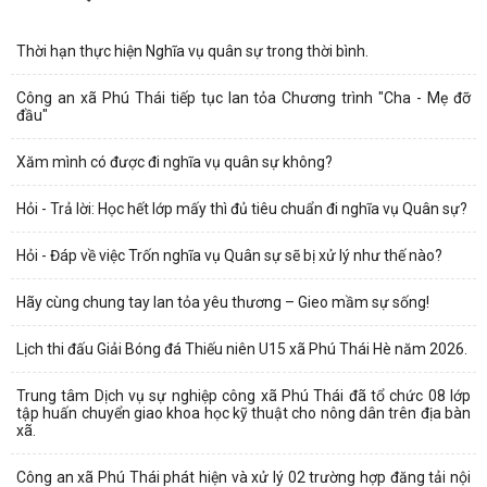
Thời hạn thực hiện Nghĩa vụ quân sự trong thời bình.
Công an xã Phú Thái tiếp tục lan tỏa Chương trình "Cha - Mẹ đỡ
đầu"
Xăm mình có được đi nghĩa vụ quân sự không?
Hỏi - Trả lời: Học hết lớp mấy thì đủ tiêu chuẩn đi nghĩa vụ Quân sự?
Hỏi - Đáp về việc Trốn nghĩa vụ Quân sự sẽ bị xử lý như thế nào?
Hãy cùng chung tay lan tỏa yêu thương – Gieo mầm sự sống!
Lịch thi đấu Giải Bóng đá Thiếu niên U15 xã Phú Thái Hè năm 2026.
Trung tâm Dịch vụ sự nghiệp công xã Phú Thái đã tổ chức 08 lớp
tập huấn chuyển giao khoa học kỹ thuật cho nông dân trên địa bàn
xã.
Công an xã Phú Thái phát hiện và xử lý 02 trường hợp đăng tải nội