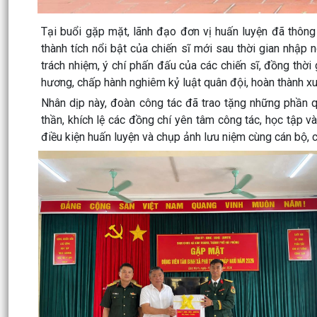
Tại buổi gặp mặt, lãnh đạo đơn vị huấn luyện đã thông t
thành tích nổi bật của chiến sĩ mới sau thời gian nhập 
trách nhiệm, ý chí phấn đấu của các chiến sĩ, đồng thời
hương, chấp hành nghiêm kỷ luật quân đội, hoàn thành x
Nhân dịp này, đoàn công tác đã trao tặng những phần q
thần, khích lệ các đồng chí yên tâm công tác, học tập và
điều kiện huấn luyện và chụp ảnh lưu niệm cùng cán bộ, c