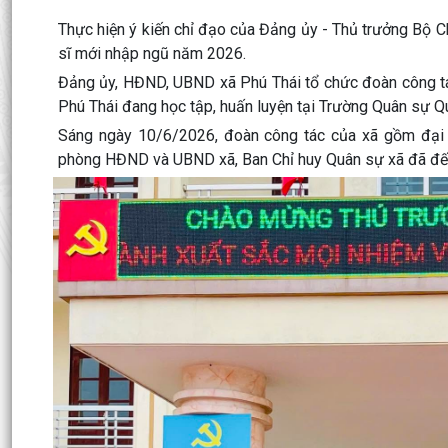
Thực hiện ý kiến chỉ đạo của Đảng ủy - Thủ trưởng Bộ C
sĩ mới nhập ngũ năm 2026.
Đảng ủy, HĐND, UBND xã Phú Thái tổ chức đoàn công tá
Phú Thái đang học tập, huấn luyện tại Trường Quân sự Q
Sáng ngày 10/6/2026, đoàn công tác của xã gồm đại 
phòng HĐND và UBND xã, Ban Chỉ huy Quân sự xã đã đến 