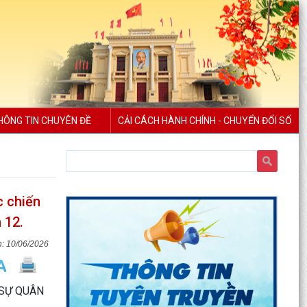
HÔNG TIN CHUYÊN ĐỀ
CẢI CÁCH HÀNH CHÍNH - CHUYỂN ĐỔI SỐ
c chiến
 12.
10/06/2026
 SỰ QUÂN