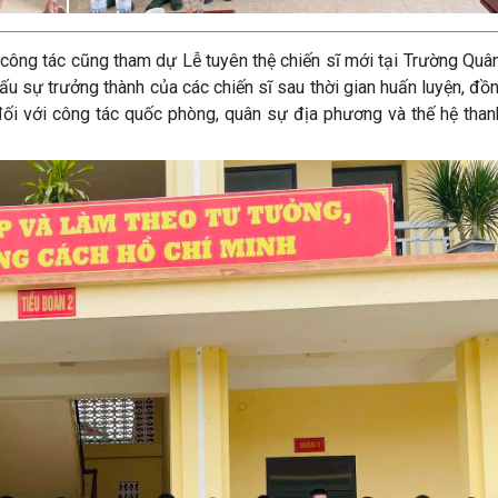
 công tác cũng tham dự Lễ tuyên thệ chiến sĩ mới tại Trường Qu
u sự trưởng thành của các chiến sĩ sau thời gian huấn luyện, đồn
ối với công tác quốc phòng, quân sự địa phương và thế hệ thanh