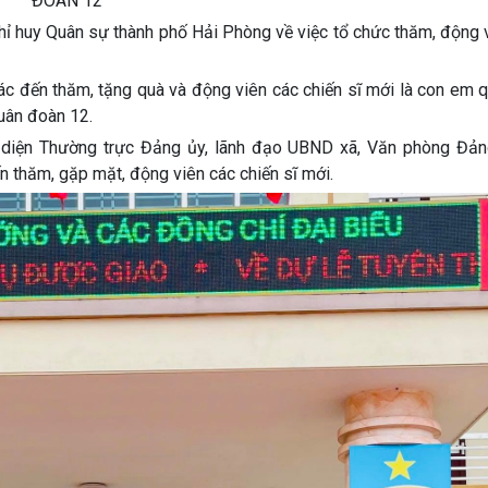
ĐOÀN 12
hỉ huy Quân sự thành phố Hải Phòng về việc tổ chức thăm, động 
c đến thăm, tặng quà và động viên các chiến sĩ mới là con em 
uân đoàn 12.
diện Thường trực Đảng ủy, lãnh đạo UBND xã, Văn phòng Đản
thăm, gặp mặt, động viên các chiến sĩ mới.