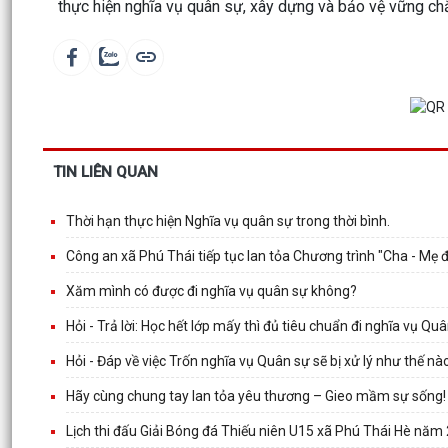
thực hiện nghĩa vụ quân sự, xây dựng và bảo vệ vững ch
TIN LIÊN QUAN
Thời hạn thực hiện Nghĩa vụ quân sự trong thời bình.
Công an xã Phú Thái tiếp tục lan tỏa Chương trình "Cha - Mẹ 
Xăm mình có được đi nghĩa vụ quân sự không?
Hỏi - Trả lời: Học hết lớp mấy thì đủ tiêu chuẩn đi nghĩa vụ Qu
Hỏi - Đáp về việc Trốn nghĩa vụ Quân sự sẽ bị xử lý như thế nà
Hãy cùng chung tay lan tỏa yêu thương – Gieo mầm sự sống!
Lịch thi đấu Giải Bóng đá Thiếu niên U15 xã Phú Thái Hè năm