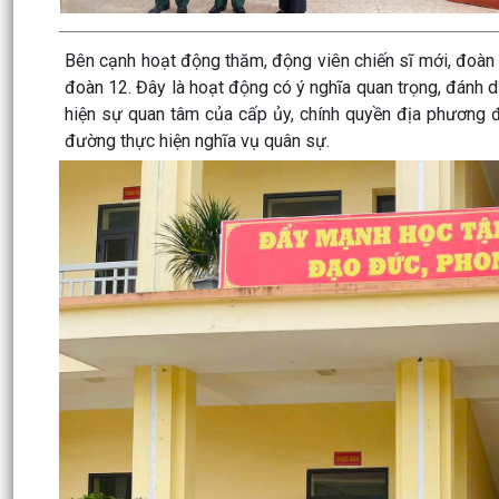
Bên cạnh hoạt động thăm, động viên chiến sĩ mới, đoàn
đoàn 12. Đây là hoạt động có ý nghĩa quan trọng, đánh dấ
hiện sự quan tâm của cấp ủy, chính quyền địa phương đ
đường thực hiện nghĩa vụ quân sự.