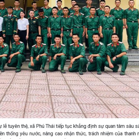
lễ tuyên thệ, xã Phú Thái tiếp tục khẳng định sự quan tâm sâu s
n thống yêu nước, nâng cao nhận thức, trách nhiệm của thanh n