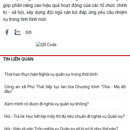
góp phần nâng cao hiệu quả hoạt động của các tổ chức chính
trị - xã hội, xây dựng đội ngũ cán bộ đáp ứng yêu cầu nhiệm
vụ trong tình hình mới.
TIN LIÊN QUAN
Thời hạn thực hiện Nghĩa vụ quân sự trong thời bình.
Công an xã Phú Thái tiếp tục lan tỏa Chương trình "Cha - Mẹ đỡ
đầu"
Xăm mình có được đi nghĩa vụ quân sự không?
Hỏi - Trả lời: Học hết lớp mấy thì đủ tiêu chuẩn đi nghĩa vụ Quân sự?
Hỏi - Đáp về việc Trốn nghĩa vụ Quân sự sẽ bị xử lý như thế nào?