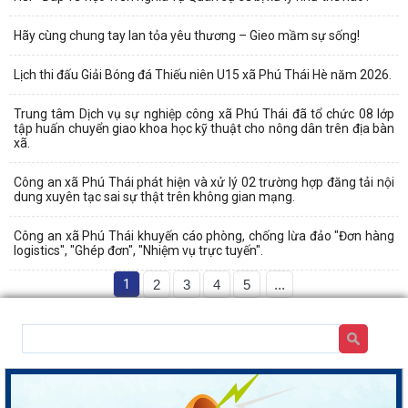
Hãy cùng chung tay lan tỏa yêu thương – Gieo mầm sự sống!
Lịch thi đấu Giải Bóng đá Thiếu niên U15 xã Phú Thái Hè năm 2026.
Trung tâm Dịch vụ sự nghiệp công xã Phú Thái đã tổ chức 08 lớp
tập huấn chuyển giao khoa học kỹ thuật cho nông dân trên địa bàn
xã.
Công an xã Phú Thái phát hiện và xử lý 02 trường hợp đăng tải nội
dung xuyên tạc sai sự thật trên không gian mạng.
Công an xã Phú Thái khuyến cáo phòng, chống lừa đảo "Đơn hàng
logistics", "Ghép đơn", "Nhiệm vụ trực tuyến".
1
2
3
4
5
...