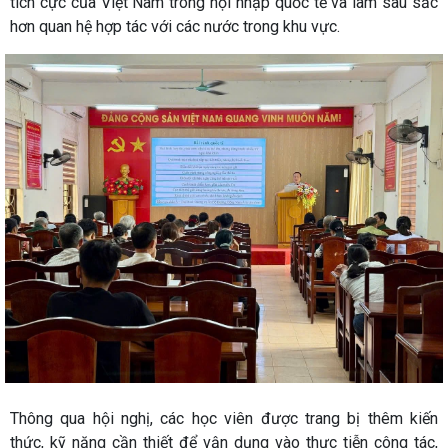
tích cực của Việt Nam trong hội nhập quốc tế và làm sâu sắc
hơn quan hệ hợp tác với các nước trong khu vực.
​Thông qua hội nghị, các học viên được trang bị thêm kiến
thức, kỹ năng cần thiết để vận dụng vào thực tiễn công tác,