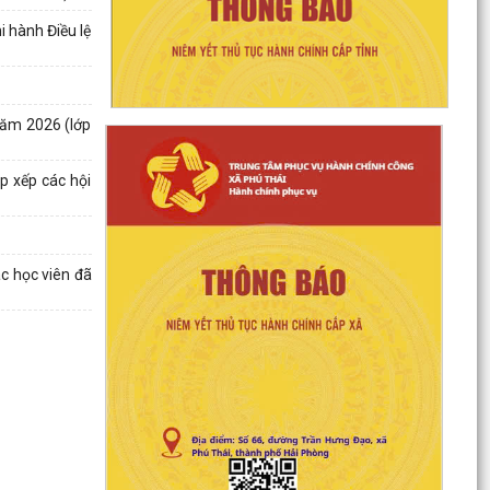
 hành Điều lệ
năm 2026 (lớp
p xếp các hội
c học viên đã