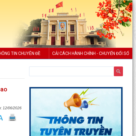
HÔNG TIN CHUYÊN ĐỀ
CẢI CÁCH HÀNH CHÍNH - CHUYỂN ĐỔI SỐ
bao
12/06/2026