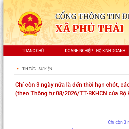
CỔNG THÔNG TIN Đ
XÃ PHÚ THÁI
TRANG CHỦ
DOANH NGHIỆP - HỘ KINH DOANH
TIN TỨC - SỰ KIỆN
Chỉ còn 3 ngày nữa là đến thời hạn chót, cá
(theo Thông tư 08/2026/TT-BKHCN của Bộ
Chỉ còn 3 