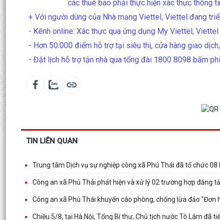
các thuê bao phải thực hiện xác thực thông
+ Với người dùng của Nhà mạng Viettel, Viettel đang triể
- Kênh online: Xác thực qua ứng dụng My Viettel, Viette
- Hơn 50.000 điểm hỗ trợ tại siêu thị, cửa hàng giao dịch, 
- Đặt lịch hỗ trợ tận nhà qua tổng đài 1800 8098 bấm phí
TIN LIÊN QUAN
Trung tâm Dịch vụ sự nghiệp công xã Phú Thái đã tổ chức 08 
Công an xã Phú Thái phát hiện và xử lý 02 trường hợp đăng tả
Công an xã Phú Thái khuyến cáo phòng, chống lừa đảo "Đơn hàn
Chiều 5/8, tại Hà Nội, Tổng Bí thư, Chủ tịch nước Tô Lâm đã