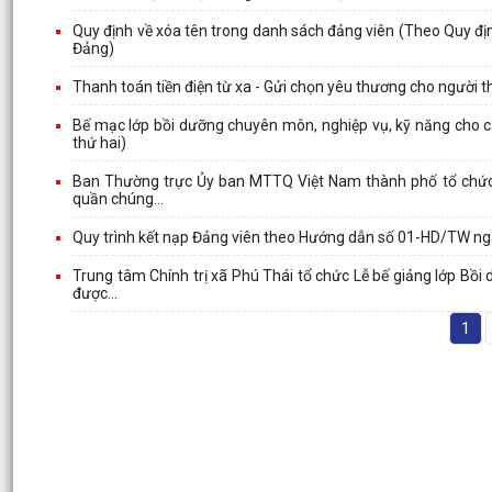
Quy định về xóa tên trong danh sách đảng viên (Theo Quy đ
Đảng)
Thanh toán tiền điện từ xa - Gửi chọn yêu thương cho người t
Bế mạc lớp bồi dưỡng chuyên môn, nghiệp vụ, kỹ năng cho c
thứ hai)
Ban Thường trực Ủy ban MTTQ Việt Nam thành phố tổ chức H
quần chúng...
Quy trình kết nạp Đảng viên theo Hướng dẫn số 01-HD/TW ng
Trung tâm Chính trị xã Phú Thái tổ chức Lễ bế giảng lớp Bồi
được...
1