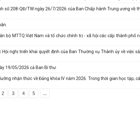
ịnh số 208-QĐ/TW ngày 26/7/2026 của Ban Chấp hành Trung ương về thi
hân.
án bộ MTTQ Việt Nam và tổ chức chính trị - xã hội các cấp thành phố 
ội nghị triển khai quyết định của Ban Thường vụ Thành ủy về việc sắ
ày 19/05/2026 cả Ban Bí thư.
 dưỡng nhận thức về Đảng khóa IV năm 2026. Trong thời gian học tập, cá
2
3
4
5
...