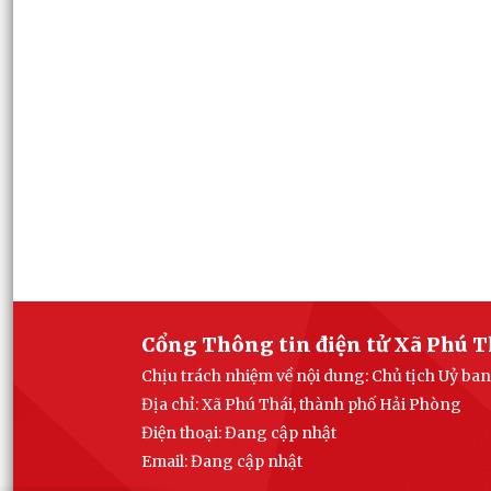
Cổng Thông tin điện tử Xã Phú T
Chịu trách nhiệm về nội dung: Chủ tịch Uỷ ba
Địa chỉ: Xã Phú Thái, thành phố Hải Phòng
Điện thoại: Đang cập nhật
Email:
Đang cập nhật