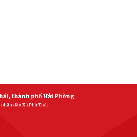
hái, thành phố Hải Phòng
n nhân dân Xã Phú Thái