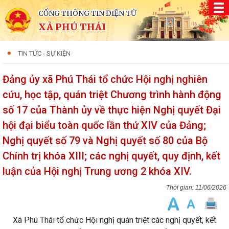
CỔNG THÔNG TIN ĐIỆN TỬ
XÃ PHÚ THÁI
TIN TỨC - SỰ KIỆN
Đảng ủy xã Phú Thái tổ chức Hội nghị nghiên
cứu, học tập, quán triệt Chương trình hành động
số 17 của Thành ủy về thực hiện Nghị quyết Đại
hội đại biểu toàn quốc lần thứ XIV của Đảng;
Nghị quyết số 79 và Nghị quyết số 80 của Bộ
Chính trị khóa XIII; các nghị quyết, quy định, kết
luận của Hội nghị Trung ương 2 khóa XIV.
11/06/2026
Xã Phú Thái tổ chức Hội nghị quán triệt các nghị quyết, kết