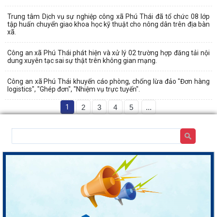
Trung tâm Dịch vụ sự nghiệp công xã Phú Thái đã tổ chức 08 lớp
tập huấn chuyển giao khoa học kỹ thuật cho nông dân trên địa bàn
xã.
Công an xã Phú Thái phát hiện và xử lý 02 trường hợp đăng tải nội
dung xuyên tạc sai sự thật trên không gian mạng.
Công an xã Phú Thái khuyến cáo phòng, chống lừa đảo "Đơn hàng
logistics", "Ghép đơn", "Nhiệm vụ trực tuyến".
1
2
3
4
5
...