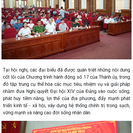
Tại hội nghị, các đại biểu đã được quán triệt những nội dung
cốt lõi của Chương trình hành động số 17 của Thành ủy, trong
đó tập trung cụ thể hóa các mục tiêu, nhiệm vụ và giải pháp
nhằm đưa Nghị quyết Đại hội XIV của Đảng vào cuộc sống;
phát huy tiềm năng, lợi thế của địa phương, đẩy mạnh phát
triển kinh tế - xã hội, xây dựng hệ thống chính trị trong sạch,
vững mạnh và nâng cao đời sống nhân dân.