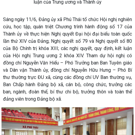
luận của Trung ương và Thành ủy
Sáng ngày 11/6, Đảng ủy xã Phú Thái tổ chức Hội nghị nghiên
cứu, học tập, quán triệt Chương trình hành động số 17 của
Thành ủy về thực hiện Nghị quyết Đại hội đại biểu toàn quốc
lần thứ XIV của Đảng; Nghị quyết số 79 và Nghị quyết số 80
của Bộ Chính trị khóa XIII; các nghị quyết, quy định, kết luận
của Hội nghị Trung ương 2 khóa XIV. Tham dự hội nghị có
đồng chí Nguyễn Văn Hiểu – Phó Trưởng ban Ban Tuyên giáo
và Dân vận Thành ủy, đồng chí Nguyễn Hữu Hưng – Phó Bí
thư thường trực ĐU xã, cùng các đồng chí UV Ban thường vụ,
Ban Chấp hành Đảng bộ xã, cán bộ, công chức, trưởng các
ban, ngành, đoàn thể, bí thư chi bộ, trưởng thôn và toàn thể
đảng viên trong Đảng bộ xã.