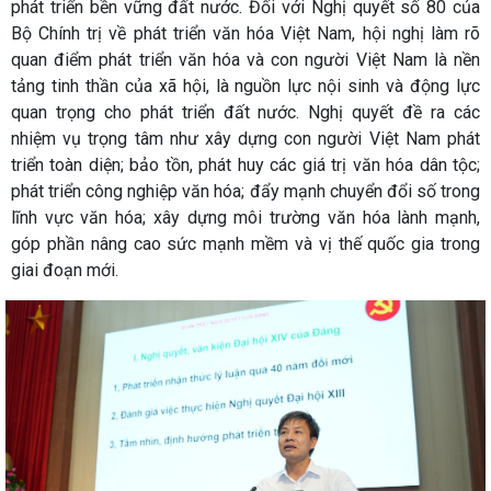
phát triển bền vững đất nước. Đối với Nghị quyết số 80 của
Bộ Chính trị về phát triển văn hóa Việt Nam, hội nghị làm rõ
quan điểm phát triển văn hóa và con người Việt Nam là nền
tảng tinh thần của xã hội, là nguồn lực nội sinh và động lực
quan trọng cho phát triển đất nước. Nghị quyết đề ra các
nhiệm vụ trọng tâm như xây dựng con người Việt Nam phát
triển toàn diện; bảo tồn, phát huy các giá trị văn hóa dân tộc;
phát triển công nghiệp văn hóa; đẩy mạnh chuyển đổi số trong
lĩnh vực văn hóa; xây dựng môi trường văn hóa lành mạnh,
góp phần nâng cao sức mạnh mềm và vị thế quốc gia trong
giai đoạn mới.