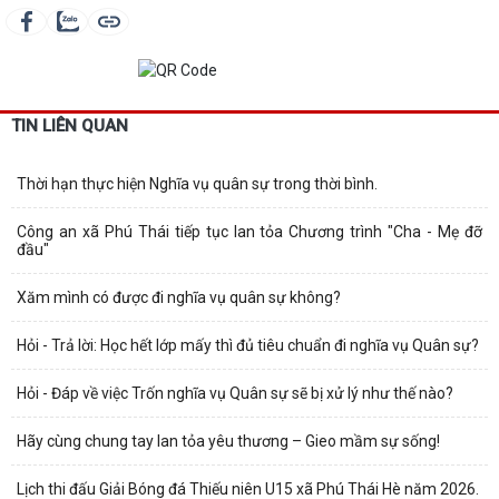
TIN LIÊN QUAN
Thời hạn thực hiện Nghĩa vụ quân sự trong thời bình.
Công an xã Phú Thái tiếp tục lan tỏa Chương trình "Cha - Mẹ đỡ
đầu"
Xăm mình có được đi nghĩa vụ quân sự không?
Hỏi - Trả lời: Học hết lớp mấy thì đủ tiêu chuẩn đi nghĩa vụ Quân sự?
Hỏi - Đáp về việc Trốn nghĩa vụ Quân sự sẽ bị xử lý như thế nào?
Hãy cùng chung tay lan tỏa yêu thương – Gieo mầm sự sống!
Lịch thi đấu Giải Bóng đá Thiếu niên U15 xã Phú Thái Hè năm 2026.