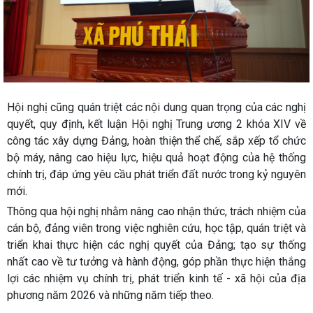
Hội nghị cũng quán triệt các nội dung quan trọng của các nghị
quyết, quy định, kết luận Hội nghị Trung ương 2 khóa XIV về
công tác xây dựng Đảng, hoàn thiện thể chế, sắp xếp tổ chức
bộ máy, nâng cao hiệu lực, hiệu quả hoạt động của hệ thống
chính trị, đáp ứng yêu cầu phát triển đất nước trong kỷ nguyên
mới.
Thông qua hội nghị nhằm nâng cao nhận thức, trách nhiệm của
cán bộ, đảng viên trong việc nghiên cứu, học tập, quán triệt và
triển khai thực hiện các nghị quyết của Đảng; tạo sự thống
nhất cao về tư tưởng và hành động, góp phần thực hiện thắng
lợi các nhiệm vụ chính trị, phát triển kinh tế - xã hội của địa
phương năm 2026 và những năm tiếp theo.