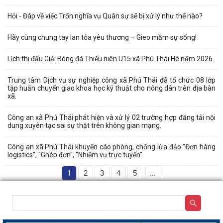
Hỏi - Đáp về việc Trốn nghĩa vụ Quân sự sẽ bị xử lý như thế nào?
Hãy cùng chung tay lan tỏa yêu thương – Gieo mầm sự sống!
Lịch thi đấu Giải Bóng đá Thiếu niên U15 xã Phú Thái Hè năm 2026.
Trung tâm Dịch vụ sự nghiệp công xã Phú Thái đã tổ chức 08 lớp
tập huấn chuyển giao khoa học kỹ thuật cho nông dân trên địa bàn
xã.
Công an xã Phú Thái phát hiện và xử lý 02 trường hợp đăng tải nội
dung xuyên tạc sai sự thật trên không gian mạng.
Công an xã Phú Thái khuyến cáo phòng, chống lừa đảo "Đơn hàng
logistics", "Ghép đơn", "Nhiệm vụ trực tuyến".
1
2
3
4
5
...