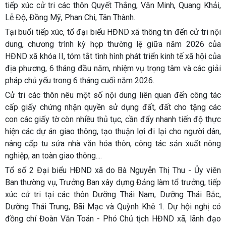
tiếp xúc cử tri các thôn Quyết Thắng, Văn Minh, Quang Khải,
Lễ Độ, Đồng Mỹ, Phan Chi, Tân Thành.
Tại buổi tiếp xúc, tổ đại biểu HĐND xã thông tin đến cử tri nội
dung, chương trình kỳ họp thường lệ giữa năm 2026 của
HĐND xã khóa II, tóm tắt tình hình phát triển kinh tế xã hội của
địa phương, 6 tháng đầu năm, nhiệm vụ trọng tâm và các giải
pháp chủ yếu trong 6 tháng cuối năm 2026.
Cử tri các thôn nêu một số nội dung liên quan đến công tác
cấp giấy chứng nhận quyền sử dụng đất, đất cho tặng các
con các giấy tờ còn nhiều thủ tục, cần đẩy nhanh tiến độ thực
hiện các dự án giao thông, tạo thuận lợi đi lại cho người dân,
nâng cấp tu sửa nhà văn hóa thôn, công tác sản xuất nông
nghiệp, an toàn giao thông....
Tổ số 2 Đại biểu HĐND xã do Bà Nguyễn Thị Thu - Ủy viên
Ban thường vụ, Trưởng Ban xây dựng Đảng làm tổ trưởng, tiếp
xúc cử tri tại các thôn Dưỡng Thái Nam, Dưỡng Thái Bắc,
Dưỡng Thái Trung, Bãi Mạc và Quỳnh Khê 1. Dự hội nghị có
đồng chí Đoàn Văn Toán - Phó Chủ tịch HĐND xã, lãnh đạo