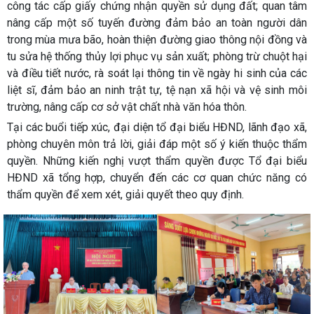
công tác cấp giấy chứng nhận quyền sử dụng đất; quan tâm
nâng cấp một số tuyến đường đảm bảo an toàn người dân
trong mùa mưa bão, hoàn thiện đường giao thông nội đồng và
tu sửa hệ thống thủy lợi phục vụ sản xuất; phòng trừ chuột hại
và điều tiết nước, rà soát lại thông tin về ngày hi sinh của các
liệt sĩ, đảm bảo an ninh trật tự, tệ nạn xã hội và vệ sinh môi
trường, nâng cấp cơ sở vật chất nhà văn hóa thôn.
Tại các buổi tiếp xúc, đại diện tổ đại biểu HĐND, lãnh đạo xã,
phòng chuyên môn trả lời, giải đáp một số ý kiến thuộc thẩm
quyền. Những kiến nghị vượt thẩm quyền được Tổ đại biểu
HĐND xã tổng hợp, chuyển đến các cơ quan chức năng có
thẩm quyền để xem xét, giải quyết theo quy định.