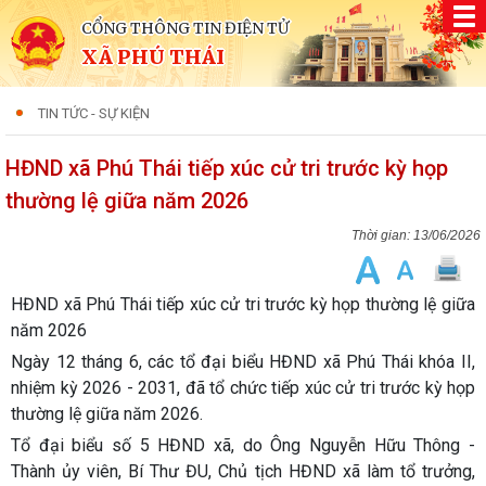
CỔNG THÔNG TIN ĐIỆN TỬ
XÃ PHÚ THÁI
TIN TỨC - SỰ KIỆN
HĐND xã Phú Thái tiếp xúc cử tri trước kỳ họp
thường lệ giữa năm 2026
13/06/2026
HĐND xã Phú Thái tiếp xúc cử tri trước kỳ họp thường lệ giữa
năm 2026
Ngày 12 tháng 6, các tổ đại biểu HĐND xã Phú Thái khóa II,
nhiệm kỳ 2026 - 2031, đã tổ chức tiếp xúc cử tri trước kỳ họp
thường lệ giữa năm 2026.
Tổ đại biểu số 5 HĐND xã, do Ông Nguyễn Hữu Thông -
Thành ủy viên, Bí Thư ĐU, Chủ tịch HĐND xã làm tổ trưởng,