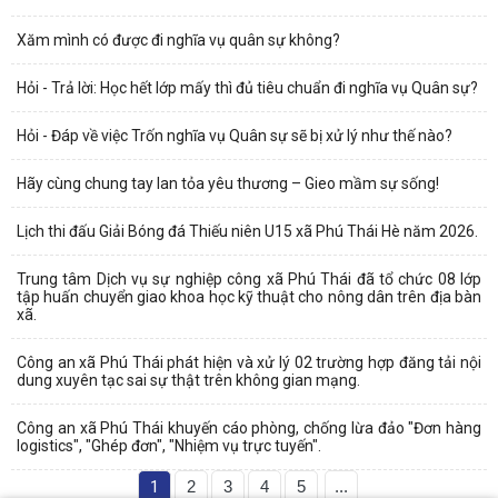
Xăm mình có được đi nghĩa vụ quân sự không?
Hỏi - Trả lời: Học hết lớp mấy thì đủ tiêu chuẩn đi nghĩa vụ Quân sự?
Hỏi - Đáp về việc Trốn nghĩa vụ Quân sự sẽ bị xử lý như thế nào?
Hãy cùng chung tay lan tỏa yêu thương – Gieo mầm sự sống!
Lịch thi đấu Giải Bóng đá Thiếu niên U15 xã Phú Thái Hè năm 2026.
Trung tâm Dịch vụ sự nghiệp công xã Phú Thái đã tổ chức 08 lớp
tập huấn chuyển giao khoa học kỹ thuật cho nông dân trên địa bàn
xã.
Công an xã Phú Thái phát hiện và xử lý 02 trường hợp đăng tải nội
dung xuyên tạc sai sự thật trên không gian mạng.
Công an xã Phú Thái khuyến cáo phòng, chống lừa đảo "Đơn hàng
logistics", "Ghép đơn", "Nhiệm vụ trực tuyến".
1
2
3
4
5
...