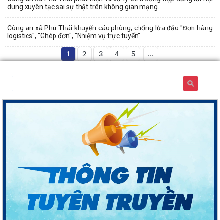
dung xuyên tạc sai sự thật trên không gian mạng.
Công an xã Phú Thái khuyến cáo phòng, chống lừa đảo "Đơn hàng
logistics", "Ghép đơn", "Nhiệm vụ trực tuyến".
1
2
3
4
5
...