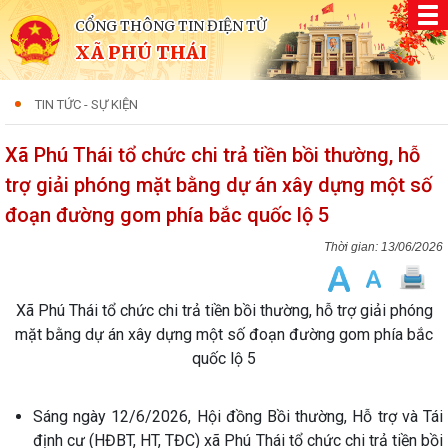
CỔNG THÔNG TIN ĐIỆN TỬ
XÃ PHÚ THÁI
TIN TỨC - SỰ KIỆN
Xã Phú Thái tổ chức chi trả tiền bồi thường, hỗ
trợ giải phóng mặt bằng dự án xây dựng một số
đoạn đường gom phía bắc quốc lộ 5
13/06/2026
Xã Phú Thái tổ chức chi trả tiền bồi thường, hỗ trợ giải phóng
mặt bằng dự án xây dựng một số đoạn đường gom phía bắc
quốc lộ 5
Sáng ngày 12/6/2026, Hội đồng Bồi thường, Hỗ trợ và Tái
định cư (HĐBT, HT, TĐC) xã Phú Thái tổ chức chi trả tiền bồi