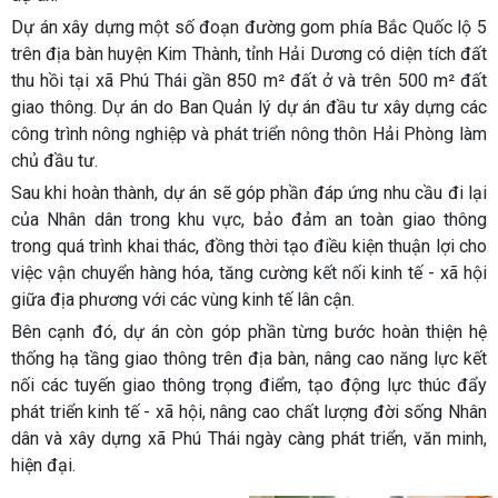
Dự án xây dựng một số đoạn đường gom phía Bắc Quốc lộ 5
trên địa bàn huyện Kim Thành, tỉnh Hải Dương có diện tích đất
thu hồi tại xã Phú Thái gần 850 m² đất ở và trên 500 m² đất
giao thông. Dự án do Ban Quản lý dự án đầu tư xây dựng các
công trình nông nghiệp và phát triển nông thôn Hải Phòng làm
chủ đầu tư.
Sau khi hoàn thành, dự án sẽ góp phần đáp ứng nhu cầu đi lại
của Nhân dân trong khu vực, bảo đảm an toàn giao thông
trong quá trình khai thác, đồng thời tạo điều kiện thuận lợi cho
việc vận chuyển hàng hóa, tăng cường kết nối kinh tế - xã hội
giữa địa phương với các vùng kinh tế lân cận.
Bên cạnh đó, dự án còn góp phần từng bước hoàn thiện hệ
thống hạ tầng giao thông trên địa bàn, nâng cao năng lực kết
nối các tuyến giao thông trọng điểm, tạo động lực thúc đẩy
phát triển kinh tế - xã hội, nâng cao chất lượng đời sống Nhân
dân và xây dựng xã Phú Thái ngày càng phát triển, văn minh,
hiện đại.