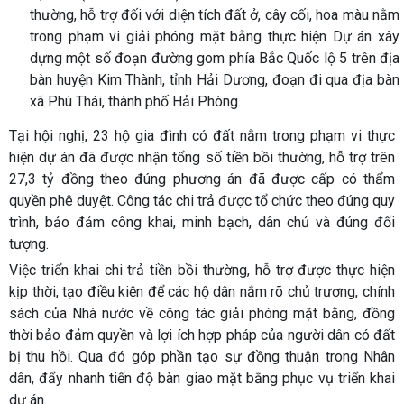
thường, hỗ trợ đối với diện tích đất ở, cây cối, hoa màu nằm
trong phạm vi giải phóng mặt bằng thực hiện Dự án xây
dựng một số đoạn đường gom phía Bắc Quốc lộ 5 trên địa
bàn huyện Kim Thành, tỉnh Hải Dương, đoạn đi qua địa bàn
xã Phú Thái, thành phố Hải Phòng.
Tại hội nghị, 23 hộ gia đình có đất nằm trong phạm vi thực
hiện dự án đã được nhận tổng số tiền bồi thường, hỗ trợ trên
27,3 tỷ đồng theo đúng phương án đã được cấp có thẩm
quyền phê duyệt. Công tác chi trả được tổ chức theo đúng quy
trình, bảo đảm công khai, minh bạch, dân chủ và đúng đối
tượng.
Việc triển khai chi trả tiền bồi thường, hỗ trợ được thực hiện
kịp thời, tạo điều kiện để các hộ dân nắm rõ chủ trương, chính
sách của Nhà nước về công tác giải phóng mặt bằng, đồng
thời bảo đảm quyền và lợi ích hợp pháp của người dân có đất
bị thu hồi. Qua đó góp phần tạo sự đồng thuận trong Nhân
dân, đẩy nhanh tiến độ bàn giao mặt bằng phục vụ triển khai
dự án.